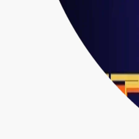
タレント一覧
特徴・機能
プラン
導入事例
お知らせ
お役立ちコ
お問い合わせ