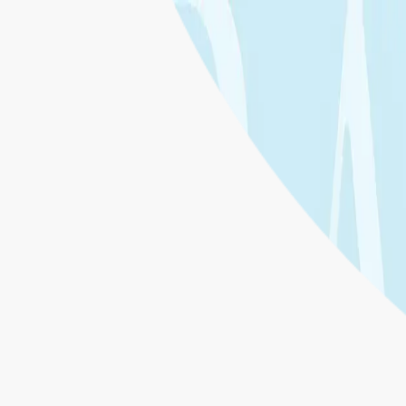
タレント一覧
特徴・機能
プラン
導入事例
お知らせ
お役立ちコ
お問い合わせ