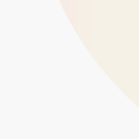
タレント一覧
特徴・機能
プラン
導入事例
お知らせ
お役立ちコ
お問い合わせ